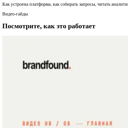
Как устроена платформа, как собирать запросы, читать аналити
Видео-гайды
Посмотрите, как это работает
00 · Обзор
Полный обзор платформы
01 / 06
Мои компании
02 / 06
Запросы