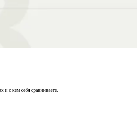
х и с кем себя сравниваете.