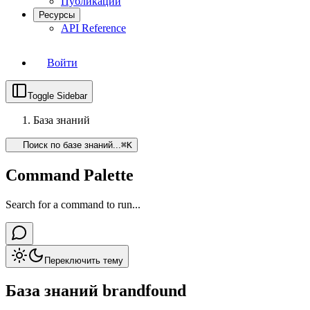
Публикации
Ресурсы
API Reference
Войти
Toggle Sidebar
База знаний
Поиск по базе знаний...
⌘
K
Command Palette
Search for a command to run...
Переключить тему
База знаний brandfound