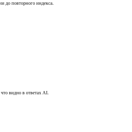
ции до повторного индекса.
что видно в ответах AI.