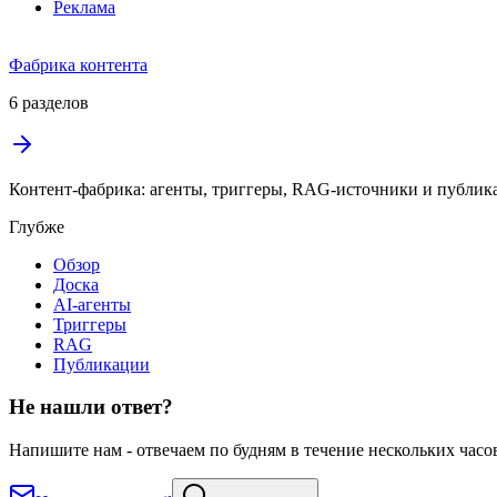
Реклама
Фабрика контента
6 разделов
Контент-фабрика: агенты, триггеры, RAG-источники и публик
Глубже
Обзор
Доска
AI-агенты
Триггеры
RAG
Публикации
Не нашли ответ?
Напишите нам - отвечаем по будням в течение нескольких часо