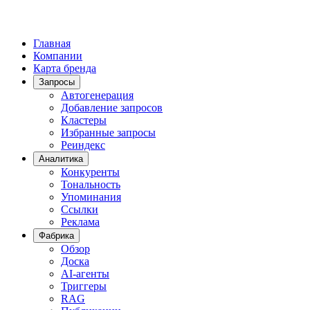
Главная
Компании
Карта бренда
Запросы
Автогенерация
Добавление запросов
Кластеры
Избранные запросы
Реиндекс
Аналитика
Конкуренты
Тональность
Упоминания
Ссылки
Реклама
Фабрика
Обзор
Доска
AI-агенты
Триггеры
RAG