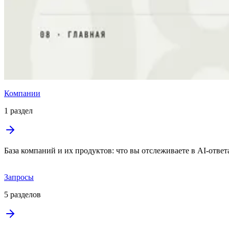
07 / 08
AI-трафик
08 / 08
Главная
Компании
1 раздел
База компаний и их продуктов: что вы отслеживаете в AI-ответа
Запросы
5 разделов